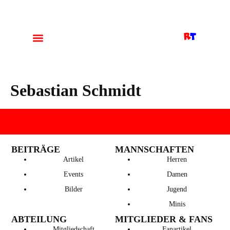
Sebastian Schmidt
BEITRÄGE
MANNSCHAFTEN
Artikel
Herren
Events
Damen
Bilder
Jugend
Minis
ABTEILUNG
MITGLIEDER & FANS
Mitgliedschaft
Fanartikel