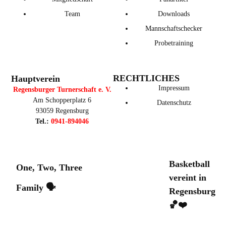
Team
Downloads
Mannschaftschecker
Probetraining
RECHTLICHES
Hauptverein
Impressum
Regensburger Turnerschaft e. V.
Am Schopperplatz 6
Datenschutz
93059 Regensburg
Tel.:
0941-894046
Basketball
One, Two, Three
vereint in
Family 🗣️
Regensburg
🏀❤️