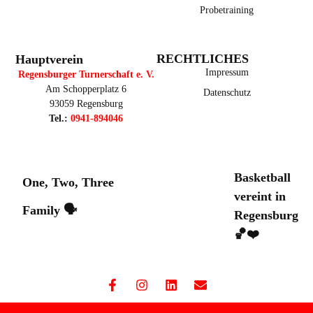
Probetraining
RECHTLICHES
Hauptverein
Impressum
Regensburger Turnerschaft e. V.
Am Schopperplatz 6
Datenschutz
93059 Regensburg
Tel.:
0941-894046
Basketball
One, Two, Three
vereint in
Family 🗣️
Regensburg
🏀❤️