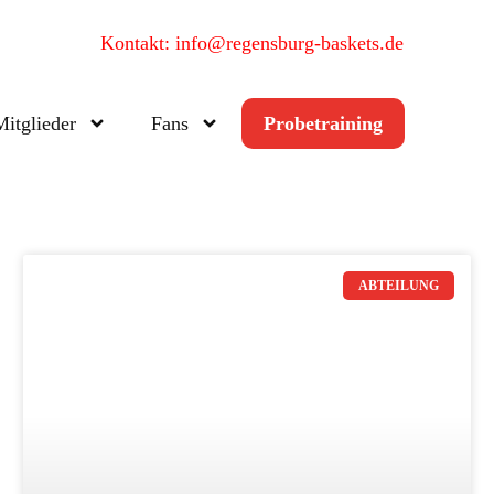
Kontakt: info@regensburg-baskets.de
Mitglieder
Fans
Probetraining
ABTEILUNG