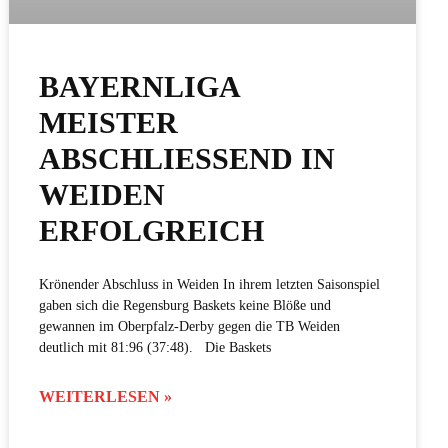
BAYERNLIGA
MEISTER
ABSCHLIESSEND IN W
EIDEN E
RFOLGREICH
Krönender Abschluss in Weiden In ihrem letzten Saisonspiel
gaben sich die Regensburg Baskets keine Blöße und
gewannen im Oberpfalz-Derby gegen die TB Weiden
deutlich mit 81:96 (37:48). Die Baskets
WEITERLESEN »