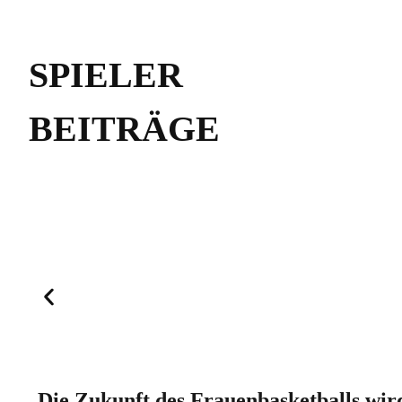
SPIELER
BEITRÄGE
Die Zukunft des Frauenbasketballs wird