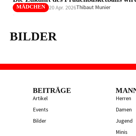
MÄDCHEN
Thibaut Munier
20 Apr. 2026
BILDER
BEITRÄGE
MAN
Artikel
Herren
Events
Damen
Bilder
Jugend
Minis