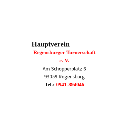
Hauptverein
Regensburger Turnerschaft
e. V.
Am Schopperplatz 6
93059 Regensburg
Tel.:
0941-894046