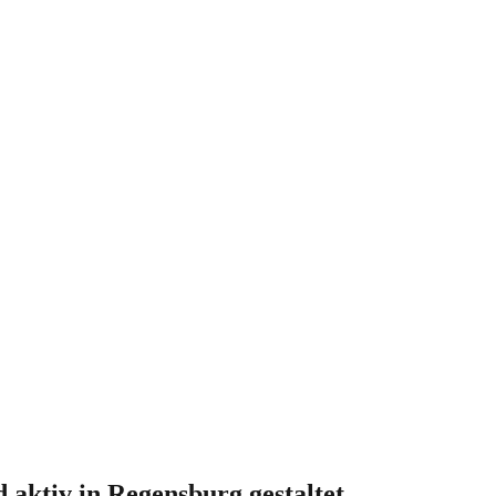
 aktiv in Regensburg gestaltet