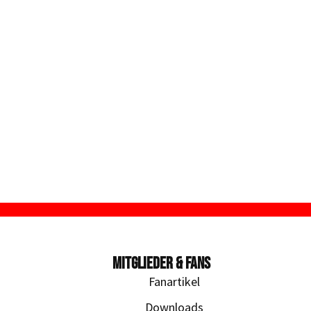
MITGLIEDER & FANS
Fanartikel
Downloads