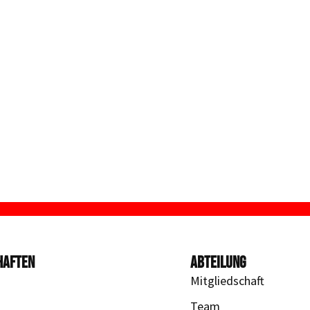
HAFTEN
ABTEILUNG
Mitgliedschaft
Team