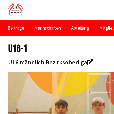
Beiträge
Mannschaften
Abteilung
Mitglie
U16-1
U16 männlich Bezirksoberliga