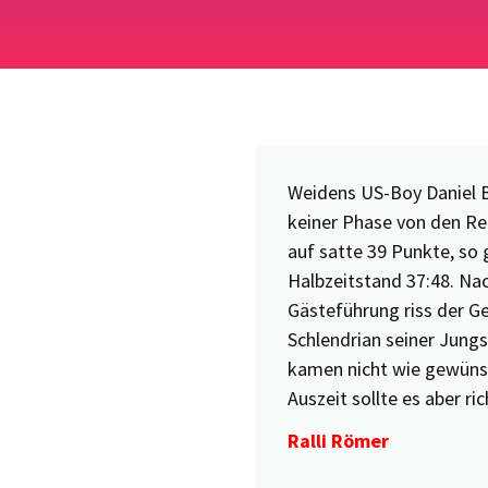
Weidens US-Boy Daniel B
keiner Phase von den R
auf satte 39 Punkte, so 
Halbzeitstand 37:48. Nac
Gästeführung riss der G
Schlendrian seiner Jungs
kamen nicht wie gewünsc
Auszeit sollte es aber ric
Ralli Römer