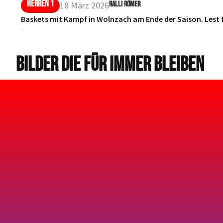
HERREN 1
18 März 2026
RALLI RÖMER
Baskets mit Kampf in Wolnzach am Ende der Saison. Lest f
BILDER DIE FÜR IMMER BLEIBEN