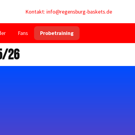
Kontakt: info@regensburg-baskets.de
der
Fans
Probetraining
5/26