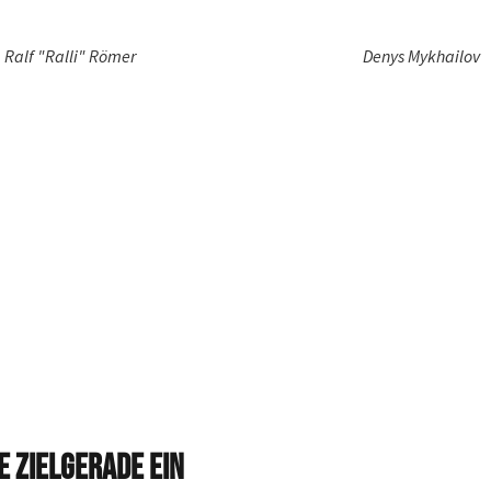
Ralf "Ralli" Römer
Denys Mykhailov
E ZIELGERADE EIN