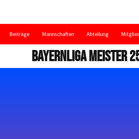
Beiträge
Mannschaften
Abteilung
Mitglie
Bayernliga Meister 2