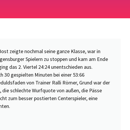
ost zeigte nochmal seine ganze Klasse, war in
egensburger Spielern zu stoppen und kam am Ende
ging das 2. Viertel 24:24 unentschieden aus.
h 30 gespielten Minuten bei einer 53:66
eduldsfaden von Trainer Ralli Römer, Grund war der
, die schlechte Wurfquote von außen, die Pässe
ht zum besser postierten Centerspieler, eine
hten.