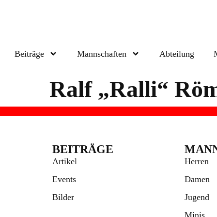
Beiträge
Mannschaften
Abteilung
Ralf „Ralli“ Rö
BEITRÄGE
MAN
Artikel
Herren
Events
Damen
Bilder
Jugend
Minis