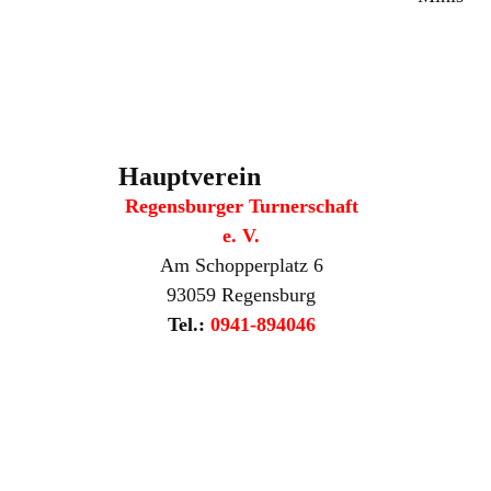
Hauptverein
Regensburger Turnerschaft
e. V.
Am Schopperplatz 6
93059 Regensburg
Tel.:
0941-894046