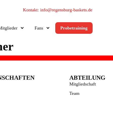
Kontakt: info@regensburg-baskets.de
Mitglieder
Fans
Probetraining
mer
NSCHAFTEN
ABTEILUNG
Mitgliedschaft
Team