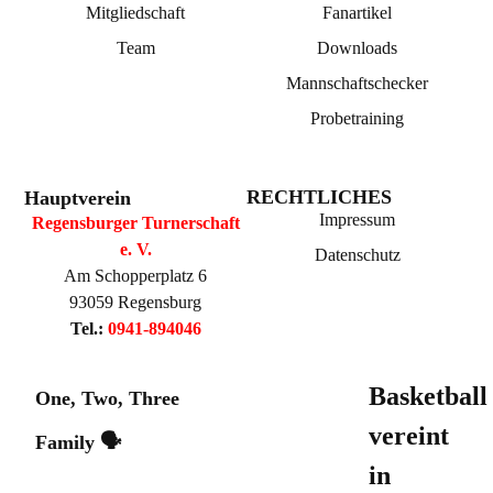
Mitgliedschaft
Fanartikel
Team
Downloads
Mannschaftschecker
Probetraining
RECHTLICHES
Hauptverein
Impressum
Regensburger Turnerschaft
e. V.
Datenschutz
Am Schopperplatz 6
93059 Regensburg
Tel.:
0941-894046
Basketball
One, Two, Three
vereint
Family 🗣️
in