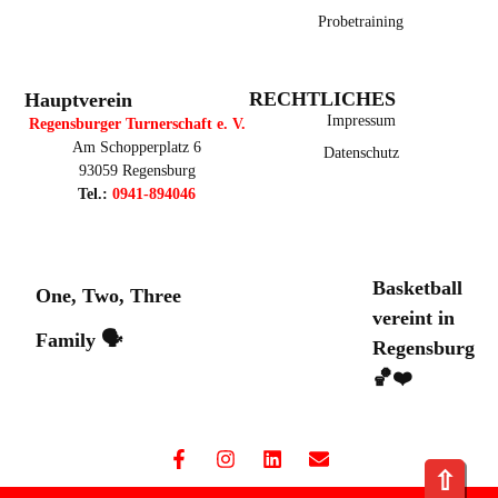
Probetraining
RECHTLICHES
Hauptverein
Impressum
Regensburger Turnerschaft e. V.
Am Schopperplatz 6
Datenschutz
93059 Regensburg
Tel.:
0941-894046
Basketball
One, Two, Three
vereint in
Family 🗣️
Regensburg
🏀❤️
⇧