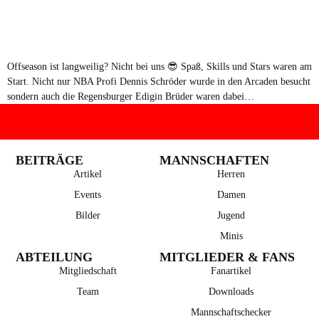
Offseason ist langweilig? Nicht bei uns 😎 Spaß, Skills und Stars waren am
Start. Nicht nur NBA Profi Dennis Schröder wurde in den Arcaden besucht
sondern auch die Regensburger Edigin Brüder waren dabei…
BEITRÄGE
MANNSCHAFTEN
Artikel
Herren
Events
Damen
Bilder
Jugend
Minis
ABTEILUNG
MITGLIEDER & FANS
Mitgliedschaft
Fanartikel
Team
Downloads
Mannschaftschecker