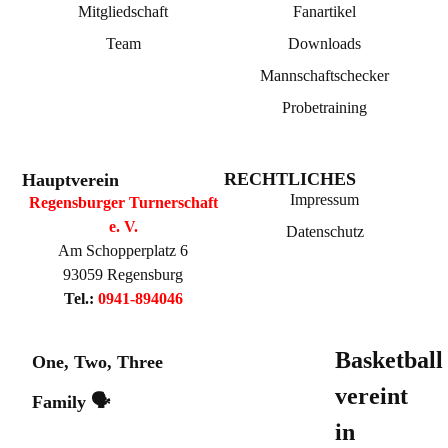
Mitgliedschaft
Fanartikel
Team
Downloads
Mannschaftschecker
Probetraining
RECHTLICHES
Hauptverein
Impressum
Regensburger Turnerschaft
e. V.
Datenschutz
Am Schopperplatz 6
93059 Regensburg
Tel.:
0941-894046
Basketball
One, Two, Three
vereint
Family 🗣️
in