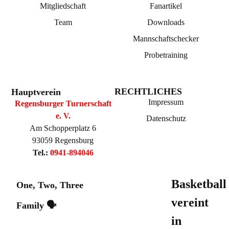
Mitgliedschaft
Fanartikel
Team
Downloads
Mannschaftschecker
Probetraining
RECHTLICHES
Hauptverein
Impressum
Regensburger Turnerschaft
e. V.
Datenschutz
Am Schopperplatz 6
93059 Regensburg
Tel.:
0941-894046
Basketball
One, Two, Three
vereint
Family 🗣️
in